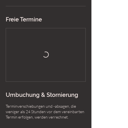
Freie Termine
Umbuchung & Stornierung
Terminverschiebungen und -absagen, die
weniger als 24 Stunden vor dem vereinbarten
Termin erfolgen, werden verrechnet.