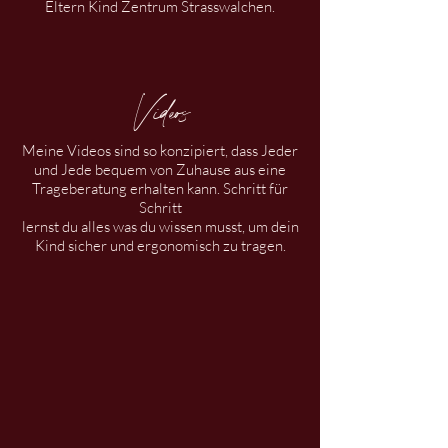
Eltern Kind Zentrum Strasswalchen.
Videos
Meine Videos sind so konzipiert, dass Jeder
und Jede bequem von Zuhause aus eine
Trageberatung erhalten kann. Schritt für
Schritt
lernst du alles was du wissen musst, um dein
Kind sicher und ergonomisch zu tragen.