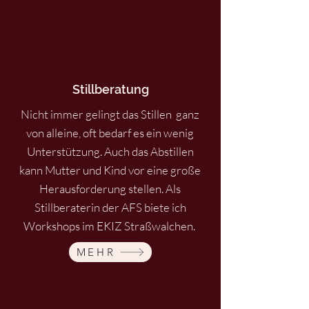
Stillberatung
Nicht immer gelingt das Stillen ganz
von alleine, oft bedarf es ein wenig
Unterstützung. Auch das Abstillen
kann Mutter und Kind vor eine große
Herausforderung stellen. Als
Stillberaterin der AFS biete ich
Workshops im EKIZ Straßwalchen.
MEHR