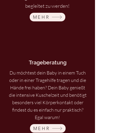
begleitet zu werden!
MEHR
Trageberatung
Du möchtest dein Baby in einem Tuch
oder in einer Tragehilfe tragen und die
Hände frei haben? Dein Baby genießt
die intensive Kuschelzeit und benötigt
besonders viel Körperkontakt oder
findest du es einfach nur praktisch?
Egal warum!
MEHR